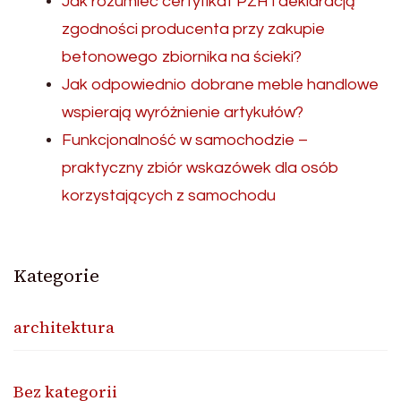
Jak rozumieć certyfikat PZH i deklaracją
zgodności producenta przy zakupie
betonowego zbiornika na ścieki?
Jak odpowiednio dobrane meble handlowe
wspierają wyróżnienie artykułów?
Funkcjonalność w samochodzie –
praktyczny zbiór wskazówek dla osób
korzystających z samochodu
Kategorie
architektura
Bez kategorii