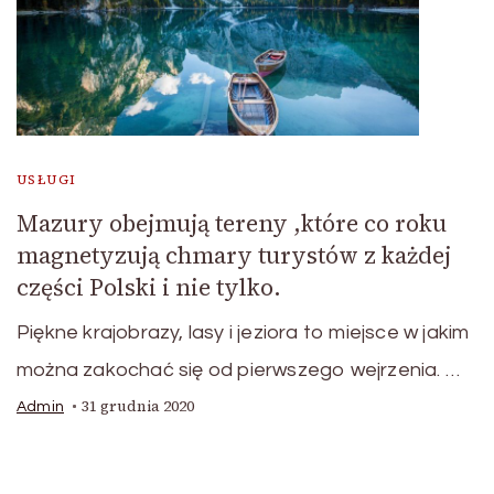
USŁUGI
Mazury obejmują tereny ,które co roku
magnetyzują chmary turystów z każdej
części Polski i nie tylko.
Piękne krajobrazy, lasy i jeziora to miejsce w jakim
można zakochać się od pierwszego wejrzenia. …
31 grudnia 2020
Admin