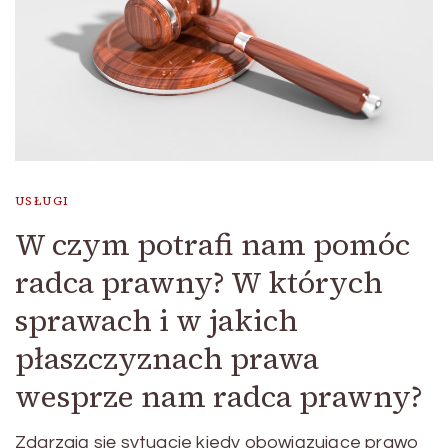
USŁUGI
W czym potrafi nam pomóc
radca prawny? W których
sprawach i w jakich
płaszczyznach prawa
wesprze nam radca prawny?
Zdarzają się sytuacje kiedy obowiązujące prawo