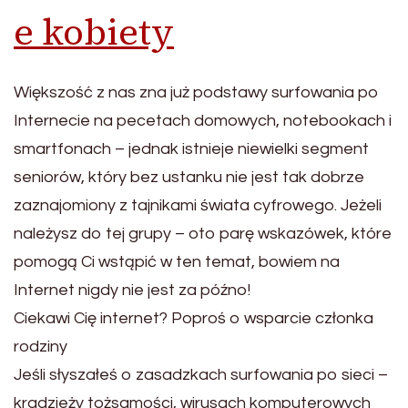
e kobiety
Większość z nas zna już podstawy surfowania po
Internecie na pecetach domowych, notebookach i
smartfonach – jednak istnieje niewielki segment
seniorów, który bez ustanku nie jest tak dobrze
zaznajomiony z tajnikami świata cyfrowego. Jeżeli
należysz do tej grupy – oto parę wskazówek, które
pomogą Ci wstąpić w ten temat, bowiem na
Internet nigdy nie jest za późno!
Ciekawi Cię internet? Poproś o wsparcie członka
rodziny
Jeśli słyszałeś o zasadzkach surfowania po sieci –
kradzieży tożsamości, wirusach komputerowych