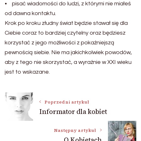
• pisać wiadomości do ludzi, z którymi nie miałeś
od dawna kontaktu.
Krok po kroku złudny świat będzie stawał się dla
Ciebie coraz to bardziej czytelny oraz będziesz
korzystać z jego możliwości z pokaźniejszą
pewnością siebie. Nie ma jakichkolwiek powodów,
aby z tego nie skorzystać, a wyraźnie w XXI wieku
jest to wskazane.
Nawigacja
Poprzedni artykuł
Informator dla kobiet
wpisu
Następny artykuł
O Kobietach