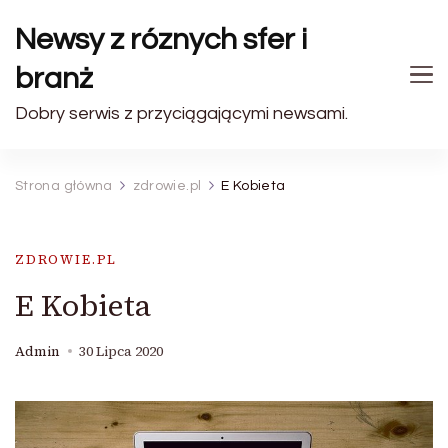
Newsy z róznych sfer i
branż
Dobry serwis z przyciągającymi newsami.
Strona główna
zdrowie.pl
E Kobieta
ZDROWIE.PL
E Kobieta
Admin
30 Lipca 2020