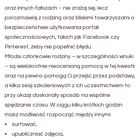
oraz innych fałszach – nie zrażaj się, lecz
porozmawiaj z rodziną oraz bliskimi towarzyszami o
bezpieczeństwie użytkowania portali
społecznościowych, takich jak Facebook czy
Pinterest, żeby nie popełnić błędu.
Młodsi członkowie rodziny – w szczególności wnuki
– są wielokrotnie nieocenioną pomocą w tej kwestii
oraz na pewno pomogą Ci przejść przez podstawy,
a kilka sesji szkoleniowych z ich uczestnictwem to
przy okazji doskonały sposób na wspólne
spędzanie czasu. W ciągu kilku krótkich godzin
masz możliwość rozpocząć między innymi:
• surfować,
• upubliczniać zdjęcia,