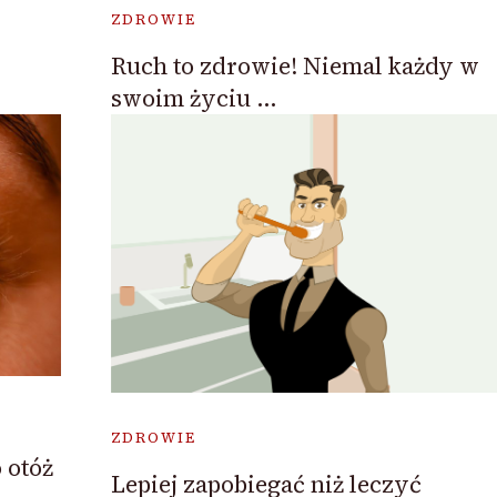
ZDROWIE
Ruch to zdrowie! Niemal każdy w
swoim życiu …
ZDROWIE
 otóż
Lepiej zapobiegać niż leczyć