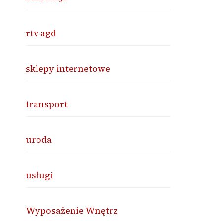
rtv agd
sklepy internetowe
transport
uroda
usługi
Wyposażenie Wnętrz