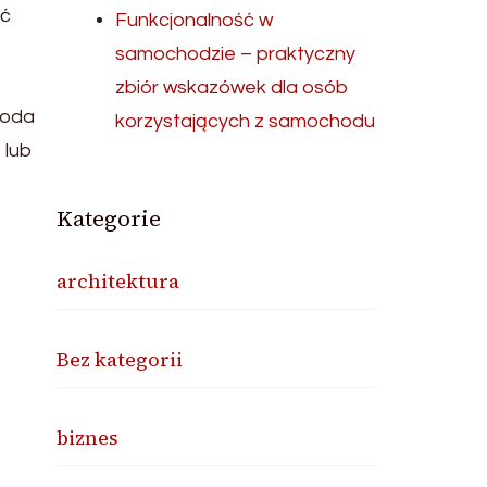
ać
Funkcjonalność w
samochodzie – praktyczny
zbiór wskazówek dla osób
toda
korzystających z samochodu
 lub
Kategorie
architektura
Bez kategorii
biznes