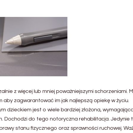
zalnie z więcej lub mniej poważniejszymi schorzeniami. 
m aby zagwarantować im jak najlepszą opiekę w życiu.
ym dzieckiem jest o wiele bardziej złożona, wymagając
. Dochodzi do tego notoryczna rehabilitacja. Jedynie 
prawy stanu fizycznego oraz sprawności ruchowej. Wa