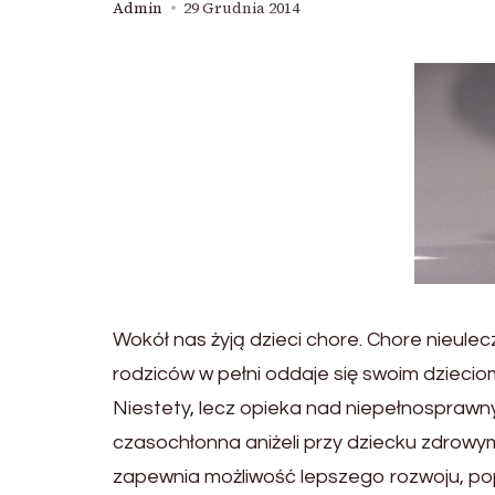
Admin
29 Grudnia 2014
Wokół nas żyją dzieci chore. Chore nieulec
rodziców w pełni oddaje się swoim dziecio
Niestety, lecz opieka nad niepełnosprawn
czasochłonna aniżeli przy dziecku zdrowym
zapewnia możliwość lepszego rozwoju, po