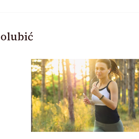
olubić