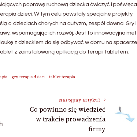
wiających poprawę ruchową dziecka ćwiczyć i poświęc
terapia dzieci. W tym celu powstały specjalne projekty
lą o dzieciach chorych na autyzm, zespół downa. Gry i
awy, wspomagając ich rozwój. Jest to innowacyjna me
Naukę z dzieckiem da się odbywać w domu na spacerze
ablet z zainstalowaną aplikacją do terapii tabletem.
apia
gry terapia dzieci
tablet terapia
Następny artykuł
Co powinno się wiedzieć
w trakcie prowadzenia
h
firmy