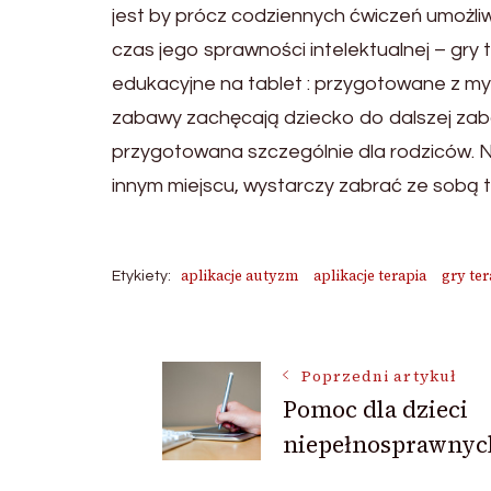
jest by prócz codziennych ćwiczeń umożli
czas jego sprawności intelektualnej – gry 
edukacyjne na tablet : przygotowane z myś
zabawy zachęcają dziecko do dalszej zab
przygotowana szczególnie dla rodziców. 
innym miejscu, wystarczy zabrać ze sobą t
aplikacje autyzm
aplikacje terapia
gry ter
Etykiety:
Nawigacja
Poprzedni artykuł
Pomoc dla dzieci
wpisu
niepełnosprawnyc