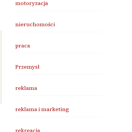
motoryzacja
nieruchomości
praca
Przemysł
reklama
reklama i marketing
rekreacja