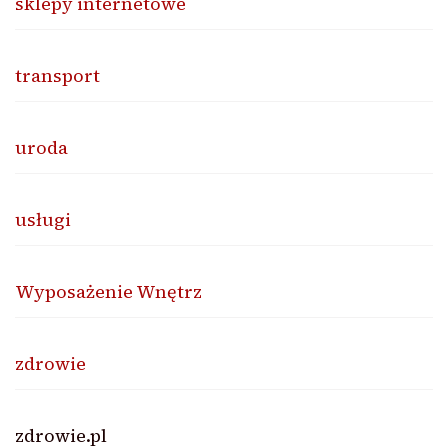
sklepy internetowe
transport
uroda
usługi
Wyposażenie Wnętrz
zdrowie
zdrowie.pl