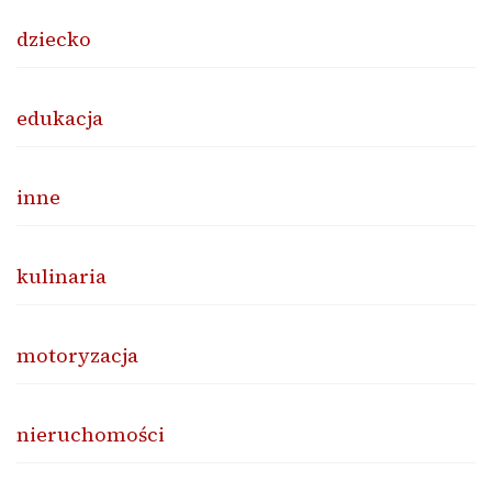
dziecko
edukacja
inne
kulinaria
motoryzacja
nieruchomości