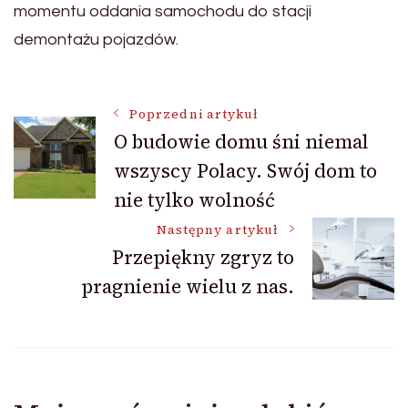
momentu oddania samochodu do stacji
demontażu pojazdów.
Nawigacja
Poprzedni artykuł
O budowie domu śni niemal
wszyscy Polacy. Swój dom to
wpisu
nie tylko wolność
Następny artykuł
Przepiękny zgryz to
pragnienie wielu z nas.