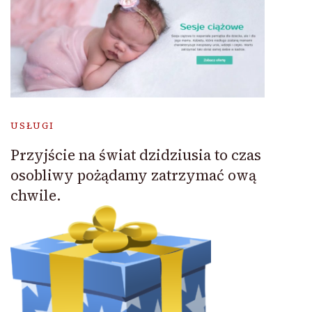
USŁUGI
Przyjście na świat dzidziusia to czas
osobliwy pożądamy zatrzymać ową
chwile.