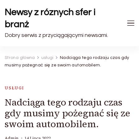
Newsy z róznych sfer i
branż
Dobry serwis z przyciągającymi newsami.
Strona główna
usługi
Nadciąga tego rodzaju czas gdy
musimy pożegnać się ze swoim automobilem.
USŁUGI
Nadciąga tego rodzaju czas
gdy musimy pożegnać się ze
swoim automobilem.
Admin
14 Lipca 2022