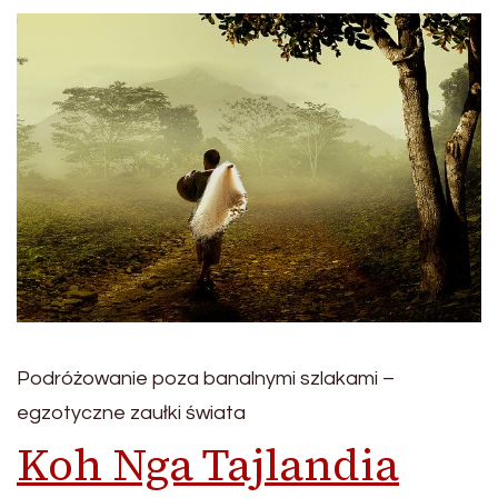
Podróżowanie poza banalnymi szlakami –
egzotyczne zaułki świata
Koh Nga Tajlandia