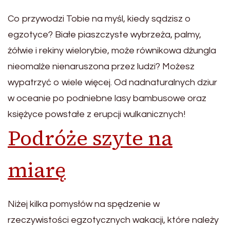
Co przywodzi Tobie na myśl, kiedy sądzisz o
egzotyce? Białe piaszczyste wybrzeża, palmy,
żółwie i rekiny wielorybie, może równikowa dżungla
nieomalże nienaruszona przez ludzi? Możesz
wypatrzyć o wiele więcej. Od nadnaturalnych dziur
w oceanie po podniebne lasy bambusowe oraz
księżyce powstałe z erupcji wulkanicznych!
Podróże szyte na
miarę
Niżej kilka pomysłów na spędzenie w
rzeczywistości egzotycznych wakacji, które należy