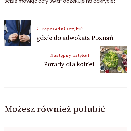
ściśle mówiąc cały świat oczekuje na odkrycie!
Nawigacja
Poprzedni artykuł
gdzie do adwokata Poznań
wpisu
Następny artykuł
Porady dla kobiet
Możesz również polubić