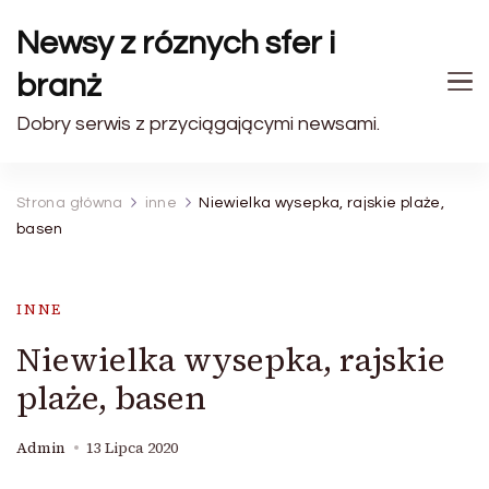
Newsy z róznych sfer i
branż
Dobry serwis z przyciągającymi newsami.
Strona główna
inne
Niewielka wysepka, rajskie plaże,
basen
INNE
Niewielka wysepka, rajskie
plaże, basen
Admin
13 Lipca 2020