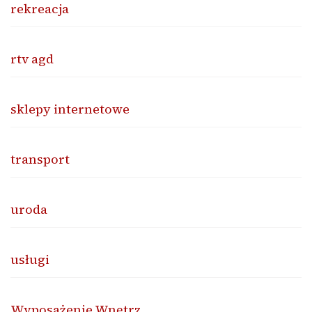
rekreacja
rtv agd
sklepy internetowe
transport
uroda
usługi
Wyposażenie Wnętrz