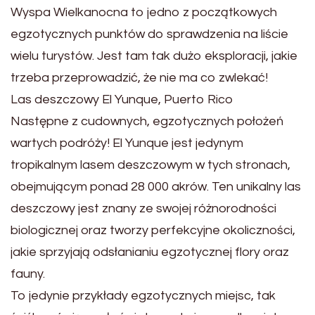
Wyspa Wielkanocna to jedno z początkowych
egzotycznych punktów do sprawdzenia na liście
wielu turystów. Jest tam tak dużo eksploracji, jakie
trzeba przeprowadzić, że nie ma co zwlekać!
Las deszczowy El Yunque, Puerto Rico
Następne z cudownych, egzotycznych położeń
wartych podróży! El Yunque jest jedynym
tropikalnym lasem deszczowym w tych stronach,
obejmującym ponad 28 000 akrów. Ten unikalny las
deszczowy jest znany ze swojej różnorodności
biologicznej oraz tworzy perfekcyjne okoliczności,
jakie sprzyjają odsłanianiu egzotycznej flory oraz
fauny.
To jedynie przykłady egzotycznych miejsc, tak