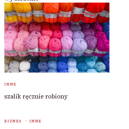
INNE
szalik ręcznie robiony
BIZNES
INNE