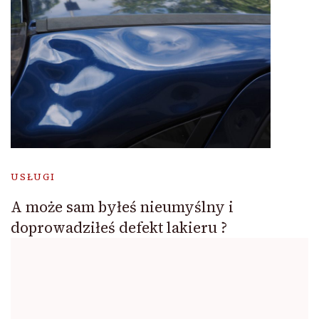
USŁUGI
A może sam byłeś nieumyślny i
doprowadziłeś defekt lakieru ?