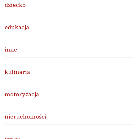
dziecko
edukacja
inne
kulinaria
motoryzacja
nieruchomości
praca