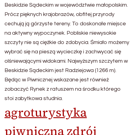
Beskidzie Sądeckim w województwie małopolskim.
Prócz pięknych krajobrazów, obfitej przyrody
cechują ją górzyste tereny. To doskonałe miejsce
na aktywny wypoczynek. Pobliskie niewysokie
szczyty nie są ciężkie do zdobycia. Śmiało możemy
wybrać się na pieszą wycieczkę i zachwycać się
olśniewającymi widokami. Najwyższym szczytem w
Beskidzie Sądeckim jest Radziejowa (1266 m).
Będąc w Piwnicznej wskazane jest również
zobaczyć Rynek z ratuszem na środku którego
stoi zabytkowa studnia.
agroturystyka
piwniczna zdrój