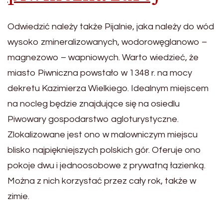
Odwiedzić należy także Pijalnie, jaka należy do wód
wysoko zmineralizowanych, wodorowęglanowo –
magnezowo – wapniowych. Warto wiedzieć, że
miasto Piwniczna powstało w 1348 r. na mocy
dekretu Kazimierza Wielkiego. Idealnym miejscem
na nocleg będzie znajdujące się na osiedlu
Piwowary gospodarstwo agloturystyczne.
Zlokalizowane jest ono w malowniczym miejscu
blisko najpiękniejszych polskich gór. Oferuje ono
pokoje dwu i jednoosobowe z prywatną łazienką.
Można z nich korzystać przez cały rok, także w
zimie.