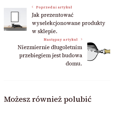
Nawigacja
Poprzedni artykuł
Jak prezentować
wyselekcjonowane produkty
wpisu
w sklepie.
Następny artykuł
Niezmiernie długoletnim
przebiegiem jest budowa
domu.
Możesz również polubić