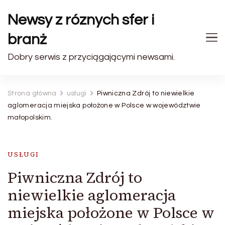
Newsy z róznych sfer i
branż
Dobry serwis z przyciągającymi newsami.
Strona główna
usługi
Piwniczna Zdrój to niewielkie
aglomeracja miejska położone w Polsce w województwie
małopolskim.
USŁUGI
Piwniczna Zdrój to
niewielkie aglomeracja
miejska położone w Polsce w