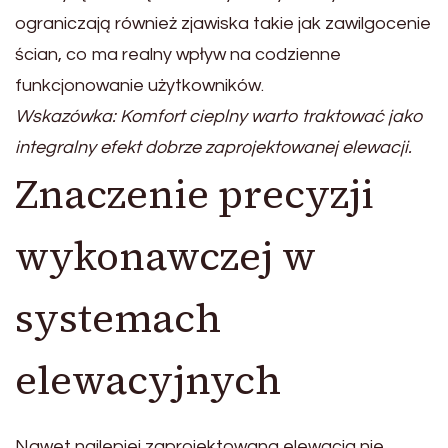
ograniczają również zjawiska takie jak zawilgocenie
ścian, co ma realny wpływ na codzienne
funkcjonowanie użytkowników.
Wskazówka: Komfort cieplny warto traktować jako
integralny efekt dobrze zaprojektowanej elewacji.
Znaczenie precyzji
wykonawczej w
systemach
elewacyjnych
Nawet najlepiej zaprojektowana elewacja nie