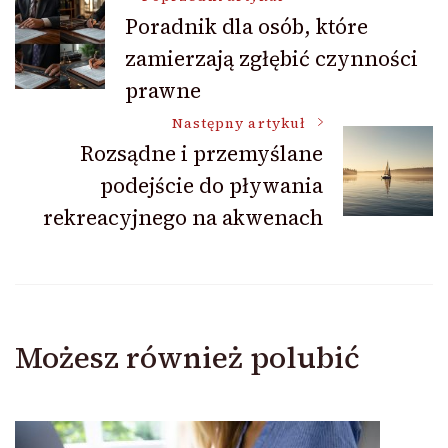
Nawigacja
Poradnik dla osób, które
zamierzają zgłębić czynności
wpisu
prawne
Następny artykuł
Rozsądne i przemyślane
podejście do pływania
rekreacyjnego na akwenach
Możesz również polubić