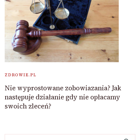
ZDROWIE.PL
Nie wyprostowane zobowiazania? Jak
następuje działanie gdy nie opłacamy
swoich zleceń?
Szukaj: