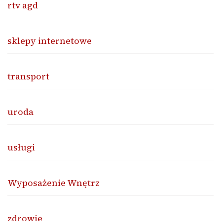
rtv agd
sklepy internetowe
transport
uroda
usługi
Wyposażenie Wnętrz
zdrowie