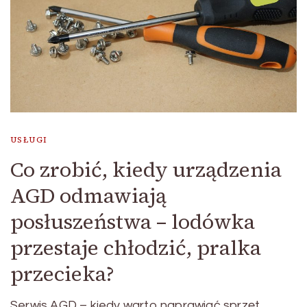
USŁUGI
Co zrobić, kiedy urządzenia
AGD odmawiają
posłuszeństwa – lodówka
przestaje chłodzić, pralka
przecieka?
Serwis AGD – kiedy warto naprawiać sprzęt