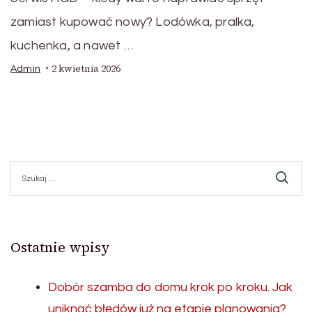
zamiast kupować nowy? Lodówka, pralka,
kuchenka, a nawet …
2 kwietnia 2026
Admin
Szukaj:
Ostatnie wpisy
Dobór szamba do domu krok po kroku. Jak
uniknąć błędów już na etapie planowania?