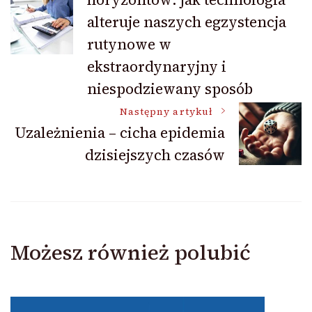
wpisu
alteruje naszych egzystencja
rutynowe w
ekstraordynaryjny i
niespodziewany sposób
Następny artykuł
Uzależnienia – cicha epidemia
dzisiejszych czasów
Możesz również polubić