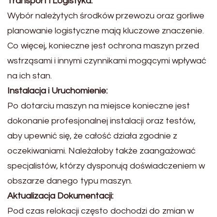
Transport i Logistyka:
Wybór należytych środków przewozu oraz gorliwe
planowanie logistyczne mają kluczowe znaczenie.
Co więcej, konieczne jest ochrona maszyn przed
wstrząsami i innymi czynnikami mogącymi wpływać
na ich stan.
Instalacja i Uruchomienie:
Po dotarciu maszyn na miejsce konieczne jest
dokonanie profesjonalnej instalacji oraz testów,
aby upewnić się, że całość działa zgodnie z
oczekiwaniami. Należałoby także zaangażować
specjalistów, którzy dysponują doświadczeniem w
obszarze danego typu maszyn.
Aktualizacja Dokumentacji:
Pod czas relokacji często dochodzi do zmian w