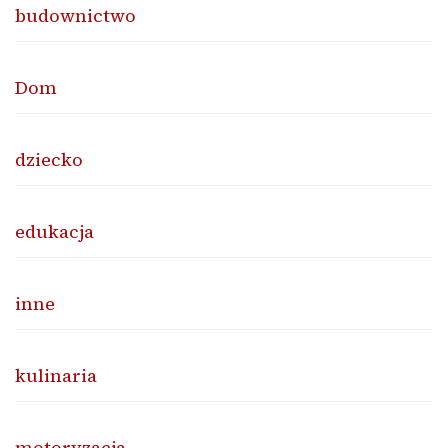
budownictwo
Dom
dziecko
edukacja
inne
kulinaria
motoryzacja